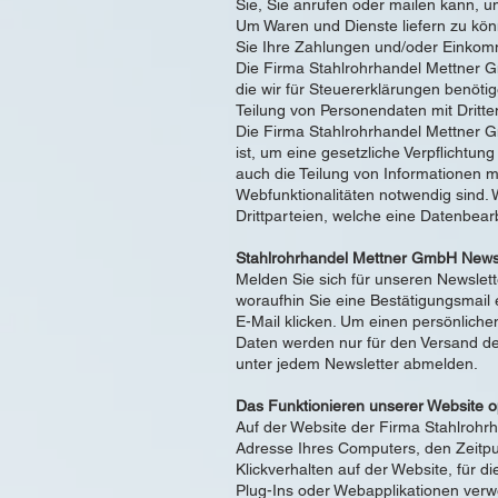
Sie, Sie anrufen oder mailen kann, 
Um Waren und Dienste liefern zu kön
Sie Ihre Zahlungen und/oder Einkom
Die Firma Stahlrohrhandel Mettner Gm
die wir für Steuererklärungen benötig
Teilung von Personendaten mit Dritte
Die Firma Stahlrohrhandel Mettner Gm
ist, um eine gesetzliche Verpflichtun
auch die Teilung von Informationen m
Webfunktionalitäten notwendig sind.
Drittparteien, welche eine Datenbear
Stahlrohrhandel Mettner GmbH Newsl
Melden Sie sich für unseren Newslett
woraufhin Sie eine Bestätigungsmail 
E-Mail klicken. Um einen persönliche
Daten werden nur für den Versand de
unter jedem Newsletter abmelden.
Das Funktionieren unserer Website o
Auf der Website der Firma Stahlrohr
Adresse Ihres Computers, den Zeitpu
Klickverhalten auf der Website, für 
Plug-Ins oder Webapplikationen verw