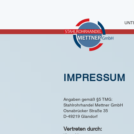
UNT
IMPRESSUM
Angaben gemäß §5 TMG:
Stahlrohrhandel Mettner GmbH
Osnabrücker Straße 35
D-49219 Glandorf
Vert
reten durch: