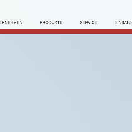
ERNEHMEN
PRODUKTE
SERVICE
EINSATZ