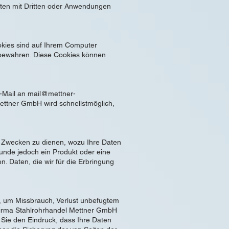
aten mit Dritten oder Anwendungen
ookies sind auf Ihrem Computer
ubewahren. Diese Cookies können
E-Mail an
mail@mettner-
Mettner GmbH wird schnellstmöglich,
en Zwecken zu dienen, wozu Ihre Daten
unde jedoch ein Produkt oder eine
 Daten, die wir für die Erbringung
, um Missbrauch, Verlust unbefugtem
 Firma Stahlrohrhandel Mettner GmbH
 Sie den Eindruck, dass Ihre Daten