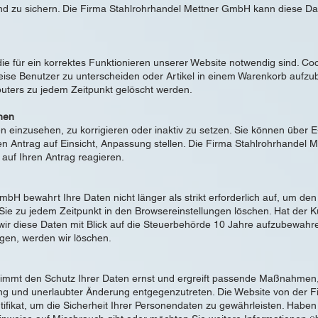
nd zu sichern. Die Firma Stahlrohrhandel Mettner GmbH kann diese D
ie für ein korrektes Funktionieren unserer Website notwendig sind. C
eise Benutzer zu unterscheiden oder Artikel in einem Warenkorb aufz
uters zu jedem Zeitpunkt gelöscht werden.
hen
en einzusehen, zu korrigieren oder inaktiv zu setzen. Sie können über 
en Antrag auf Einsicht, Anpassung stellen. Die Firma Stahlrohrhandel 
 auf Ihren Antrag reagieren.
bH bewahrt Ihre Daten nicht länger als strikt erforderlich auf, um d
e zu jedem Zeitpunkt in den Browsereinstellungen löschen. Hat der K
r diese Daten mit Blick auf die Steuerbehörde 10 Jahre aufzubewahren.
igen, werden wir löschen.
immt den Schutz Ihrer Daten ernst und ergreift passende Maßnahmen
hung und unerlaubter Änderung entgegenzutreten. Die Website von der
ifikat, um die Sicherheit Ihrer Personendaten zu gewährleisten. Haben