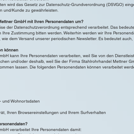
ten wird das Gesetz zur Datenschutz-Grundverordnung (DSVGO) eingeh
on und/Kunde zu gewährleisten.
 Mettner GmbH mit Ihren Personendaten um?
ise der Datenschutzverordnung entsprechend verarbeitet. Das bedeutet,
 Ihre Zustimmung bitten werden. Weiterhin werden wir Ihre Personen
, wie dem Versand unserer periodischen Newsletter. Es bedeutet auch,
den können
mbH kann Ihre Personendaten verarbeiten, weil Sie von den Dienstlei
en und/oder deshalb, weil Sie der Firma Stahlrohrhandel Mettner Gm
kommen lassen. Die folgenden Personendaten können verarbeitet werd
s- und Wohnortsdaten
ät, Ihren Browsereinstellungen und Ihrem Surfverhalten
Personendaten?
mbH verarbeitet Ihre Personendaten damit: