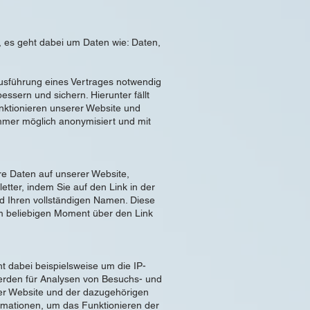
, es geht dabei um Daten wie: Daten,
Ausführung eines Vertrages notwendig
essern und sichern. Hierunter fällt
unktionieren unserer Website und
immer möglich anonymisiert und mit
hre Daten auf unserer Website,
tter, indem Sie auf den Link in der
nd Ihren vollständigen Namen. Diese
m beliebigen Moment über den Link
 dabei beispielsweise um die IP-
werden für Analysen von Besuchs- und
erer Website und der dazugehörigen
rmationen, um das Funktionieren der