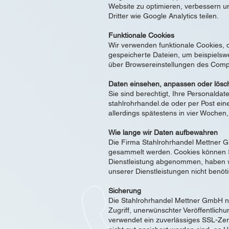
Website zu optimieren, verbessern u
Dritter wie Google Analytics teilen.
Funktionale Cookies
Wir verwenden funktionale Cookies, d
gespeicherte Dateien, um beispielsw
über Browsereinstellungen des Comp
Daten einsehen, anpassen oder lösc
Sie sind berechtigt, Ihre Personaldat
stahlrohrhandel.de
oder per Post ein
allerdings spätestens in vier Wochen,
Wie lange wir Daten aufbewahren
Die Firma Stahlrohrhandel Mettner Gm
gesammelt werden. Cookies können Si
Dienstleistung abgenommen, haben wi
unserer Dienstleistungen nicht benöt
Sicherung
Die Stahlrohrhandel Mettner GmbH n
Zugriff, unerwünschter Veröffentlic
verwendet ein zuverlässiges SSL-Zert