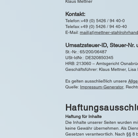
Klaus Mettner
Kontakt:
Telefon:+49 (0) 5426 / 94 40-0
Telefax:+49 (0) 5426 / 94 40-40
E-Mail:
mail(at)mettner-stahlrohrhand
Umsatzsteuer-ID, Steuer-Nr. 
St.-Nr.: 65/200/06487
USt-IdNr.: DE320850345
HRB: 213060 – Amtsgericht Osnabrü
Geschäftsführer: Klaus Mettner, Lisa
Es gelten ausschließlich unsere
Allg
Quelle:
Impressum-Generator
, Recht
Haftungsausschl
Haftung für Inhalte
Die Inhalte unserer Seiten wurden mit 
keine Gewähr übernehmen. Als Dienst
Gesetzen verantwortlich. Nach §§ 8 bi