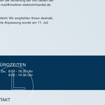
ber die Sicherung der von Seiten der
:
mail@mettner-stahlrohrhandel.de
.
icht. Wir empfehlen Ihnen deshalb,
zte Anpassung wurde am 11. Juli
ÜROZEITEN
 Do.:
8:00 - 16:30 Uhr
8:00 - 14:30 Uhr
TAKT