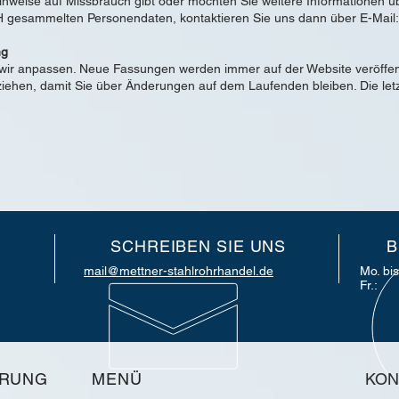
Hinweise auf Missbrauch gibt oder möchten Sie weitere Informationen ü
 gesammelten Personendaten, kontaktieren Sie uns dann über E-Mail
ng
ir anpassen. Neue Fassungen werden immer auf der Website veröffentl
iehen, damit Sie über Änderungen auf dem Laufenden bleiben. Die let
SCHREIBEN SIE UNS
B
mail@mettner-stahlrohrhandel.de
Mo. bis
Fr.:
HRUNG
MENÜ
KON