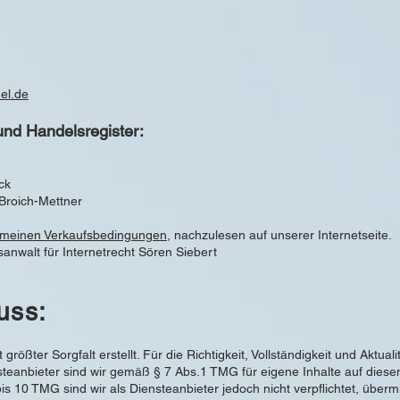
el.de
und Handelsregister:
ck
 Broich-Mettner
emeinen Verkaufsbedingungen
, nachzulesen auf unserer Internetseite.
sanwalt für Internetrecht Sören Siebert
uss:
größter Sorgfalt erstellt. Für die Richtigkeit, Vollständigkeit und Aktual
eanbieter sind wir gemäß § 7 Abs.1 TMG für eigene Inhalte auf diese
s 10 TMG sind wir als Diensteanbieter jedoch nicht verpflichtet, überm