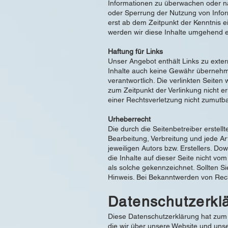
Informationen zu überwachen oder nac
oder Sperrung der Nutzung von Infor
erst ab dem Zeitpunkt der Kenntnis 
werden wir diese Inhalte umgehend e
Haftung für Links
Unser Angebot enthält Links zu exter
Inhalte auch keine Gewähr übernehmen.
verantwortlich. Die verlinkten Seite
zum Zeitpunkt der Verlinkung nicht er
einer Rechtsverletzung nicht zumutb
Urheberrecht
Die durch die Seitenbetreiber erstell
Bearbeitung, Verbreitung und jede A
jeweiligen Autors bzw. Erstellers. Do
die Inhalte auf dieser Seite nicht vo
als solche gekennzeichnet. Sollten 
Hinweis. Bei Bekanntwerden von Rech
Datenschutzerkl
Diese Datenschutzerklärung hat zum 
die wir über unsere Website und uns