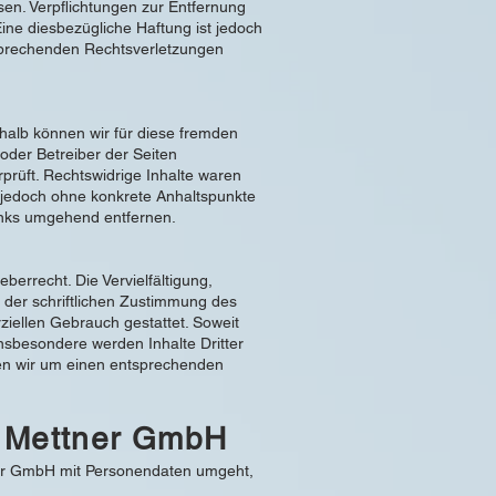
sen. Verpflichtungen zur Entfernung
ne diesbezügliche Haftung ist jedoch
tsprechenden Rechtsverletzungen
shalb können wir für diese fremden
 oder Betreiber der Seiten
prüft. Rechtswidrige Inhalte waren
st jedoch ohne konkrete Anhaltspunkte
inks umgehend entfernen.
berrecht. Die Vervielfältigung,
 der schriftlichen Zustimmung des
rziellen Gebrauch gestattet. Soweit
 Insbesondere werden Inhalte Dritter
ten wir um einen entsprechenden
l Mettner GmbH
tner GmbH mit Personendaten umgeht,