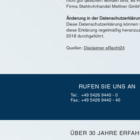
nicht gut gesichert worden sind, es 
Firma Stahlrohrhandel Mettner GmbH
Änderung in der Datenschutzerkläru
Diese Datenschutzerklärung können w
diese Erklärung regelmäßig heranzuz
2018 durchgeführt.
Quellen:
Disclaimer eRecht24
RUFEN SIE UNS AN
Tel.: +49 5426 9440 - 0
Fax.: +49 5426 9440 - 40
ÜBER 30 JAHRE ERFA