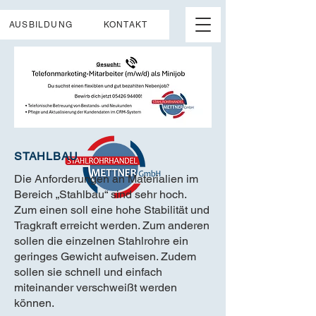
AUSBILDUNG
KONTAKT
STAHLBAU
Die Anforderungen an Materialien im
Bereich „Stahlbau“ sind sehr hoch.
Zum einen soll eine hohe Stabilität und
Tragkraft erreicht werden. Zum anderen
sollen die einzelnen Stahlrohre ein
geringes Gewicht aufweisen. Zudem
sollen sie schnell und einfach
miteinander verschweißt werden
können.