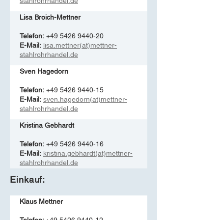
stahlrohrhandel.de
Lisa Broich-Mettner
Telefon:
+49 5426 9440-20
E-Mail:
lisa.mettner(at)mettner-
stahlrohrhandel.de
Sven Hagedorn
Telefon:
+49 5426 9440-15
E-Mail:
sven.hagedorn(at)mettner-
stahlrohrhandel.de
Kristina Gebhardt
Telefon:
+49 5426 9440-16
E-Mail:
kristina.gebhardt(at)mettner-
stahlrohrhandel.de
Einkauf:
Klaus Mettner
Telefon:
+49 5426 9440-12